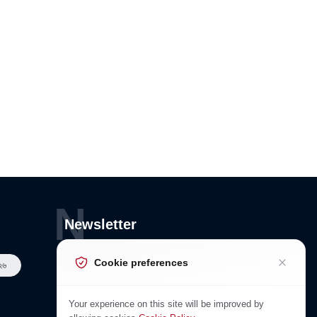
N
Newsletter
Subscribe to Our Newsletter
Cookie preferences
২৬
Your experience on this site will be improved by