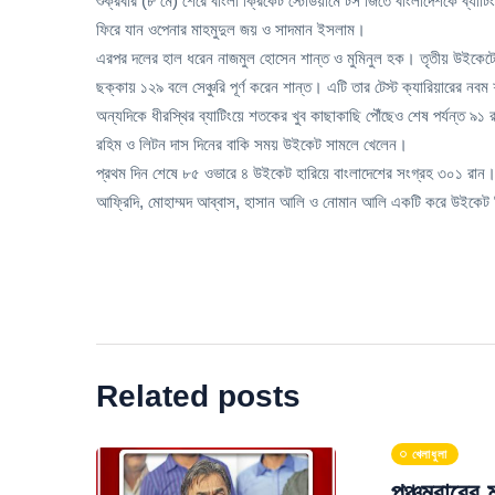
শুক্রবার (৮ মে) শেরে বাংলা ক্রিকেট স্টেডিয়ামে টস জিতে বাংলাদেশকে ব্যা
ফিরে যান ওপেনার মাহমুদুল জয় ও সাদমান ইসলাম।
এরপর দলের হাল ধরেন নাজমুল হোসেন শান্ত ও মুমিনুল হক। তৃতীয় উইকেটে দু
ছক্কায় ১২৯ বলে সেঞ্চুরি পূর্ণ করেন শান্ত। এটি তার টেস্ট ক্যারিয়ারের
অন্যদিকে ধীরস্থির ব্যাটিংয়ে শতকের খুব কাছাকাছি পৌঁছেও শেষ পর্যন্ত ৯১
রহিম ও লিটন দাস দিনের বাকি সময় উইকেট সামলে খেলেন।
প্রথম দিন শেষে ৮৫ ওভারে ৪ উইকেট হারিয়ে বাংলাদেশের সংগ্রহ ৩০১ রান
আফ্রিদি, মোহাম্মদ আব্বাস, হাসান আলি ও নোমান আলি একটি করে উইকেট
Related posts
খেলাধুলা
পঞ্চমবারের