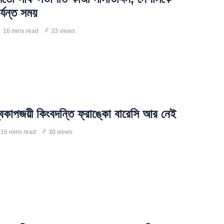
র্যন্ত সময়
16 mins read
33 views
্বকাপজয়ী কিংবদন্তি ফ্রাঙ্কো বারেসি আর নেই
16 mins read
30 views