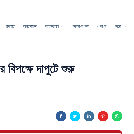
রাজনীতি
আন্তর্জাতিক
লাইফস্টাইল
ব্যবসা-বাণিজ্য
খেলাধুলা
আরো
 বিপক্ষে দাপুটে শুরু