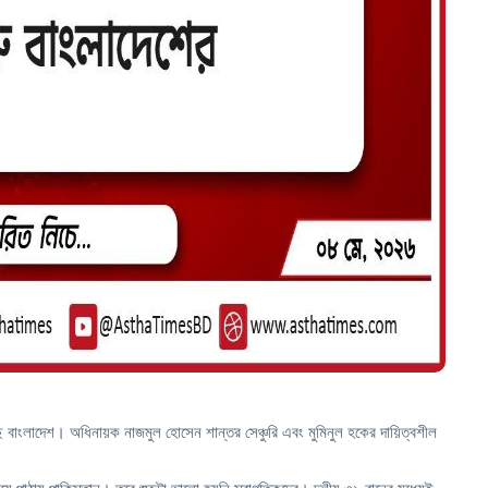
য়েছে বাংলাদেশ। অধিনায়ক নাজমুল হোসেন শান্তর সেঞ্চুরি এবং মুমিনুল হকের দায়িত্বশীল