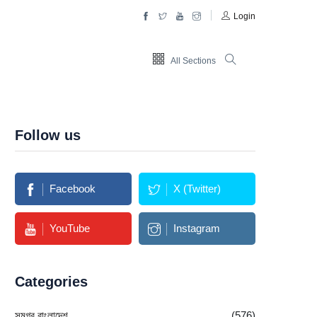
Login
All Sections
Follow us
Facebook
X (Twitter)
YouTube
Instagram
Categories
সমগ্র বাংলাদেশ
(576)