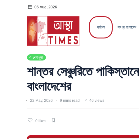
06 Aug, 2026
সর্বশেষ
সমগ্র বাংলাদেশ
খেলাধুলা
শান্তর সেঞ্চুরিতে পাকিস্তানের
বাংলাদেশের
22 May, 2026
9 mins read
46 views
0 likes