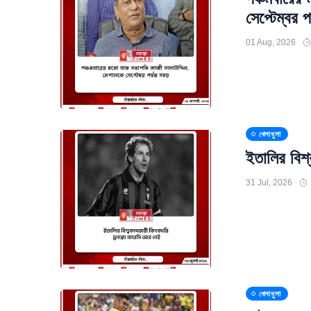
সেপ্টেম্বর প
01 Aug, 2026
খেলাধুলা
ইতালির বিশ
31 Jul, 2026
খেলাধুলা