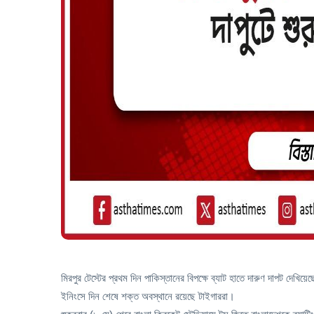
মিরপুর টেস্টের প্রথম দিন পাকিস্তানের বিপক্ষে ব্যাট হাতে দারুণ দাপট দেখি
ইনিংসে দিন শেষে শক্ত অবস্থানে রয়েছে টাইগাররা।