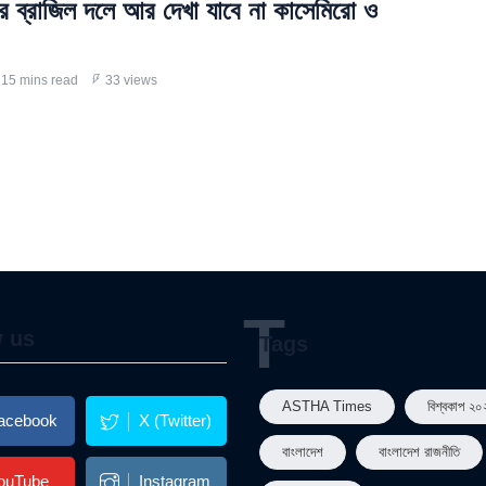
র ব্রাজিল দলে আর দেখা যাবে না কাসেমিরো ও
15 mins read
33 views
T
w us
Tags
ASTHA Times
বিশ্বকাপ ২০
acebook
X (Twitter)
বাংলাদেশ
বাংলাদেশ রাজনীতি
ouTube
Instagram