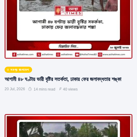
সমগ্র বাংলাদেশ
আগামী ৪৮ ঘণ্টায় ভারী বৃষ্টির সতর্কতা, ঢাকায় ফের জলাবদ্ধতার শঙ্কা
20 Jul, 2026
14 mins read
40 views