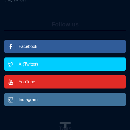
Follow us
Facebook
X (Twitter)
YouTube
Instagram
T
Tags