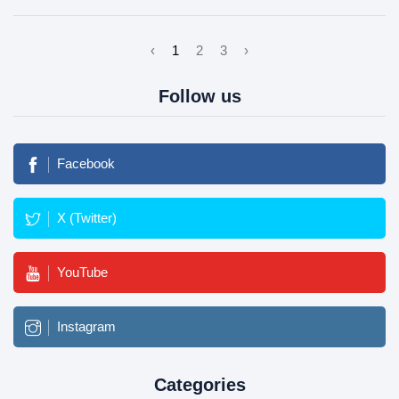
‹
1
2
3
›
Follow us
Facebook
X (Twitter)
YouTube
Instagram
Categories