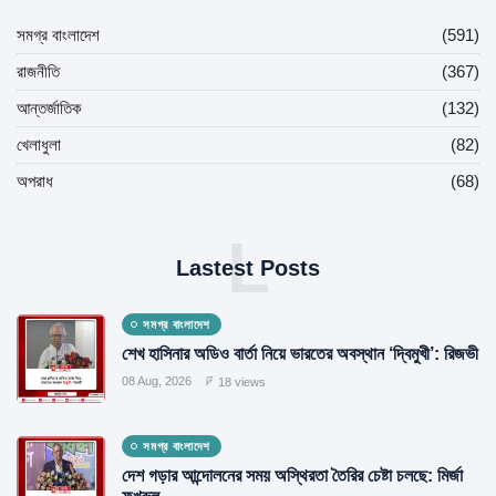
সমগ্র বাংলাদেশ
(591)
রাজনীতি
(367)
আন্তর্জাতিক
(132)
খেলাধুলা
(82)
অপরাধ
(68)
L
Lastest Posts
সমগ্র বাংলাদেশ
শেখ হাসিনার অডিও বার্তা নিয়ে ভারতের অবস্থান ‘দ্বিমুখী’: রিজভী
08 Aug, 2026
18 views
সমগ্র বাংলাদেশ
দেশ গড়ার আন্দোলনের সময় অস্থিরতা তৈরির চেষ্টা চলছে: মির্জা