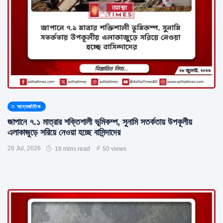
আন্তর্জাতিক
জাপানে ৭.১ মাত্রার শক্তিশালী ভূমিকম্প, সুনামি সতর্কতায় উপকূলীয়
এলাকাজুড়ে সরিয়ে নেওয়া হচ্ছে বাসিন্দাদের
28 Jul, 2026
16 mins read
50 views