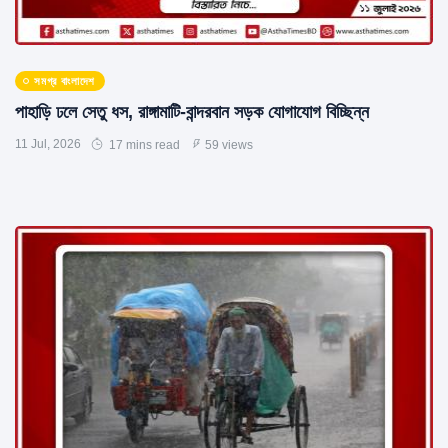
সমগ্র বাংলাদেশ
পাহাড়ি ঢলে সেতু ধস, রাঙ্গামাটি-বান্দরবান সড়ক যোগাযোগ বিচ্ছিন্ন
11 Jul, 2026
17 mins read
59 views