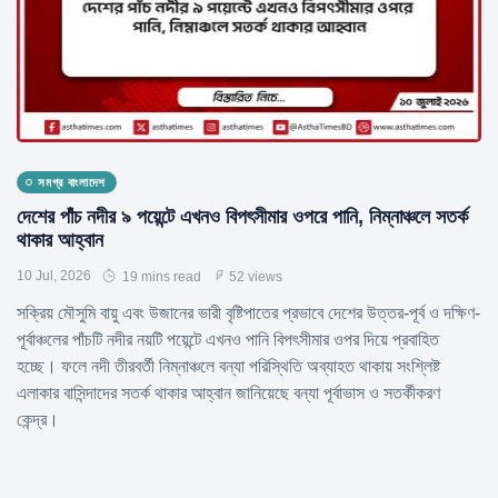
সমগ্র বাংলাদেশ
দেশের পাঁচ নদীর ৯ পয়েন্টে এখনও বিপৎসীমার ওপরে পানি, নিম্নাঞ্চলে সতর্ক
থাকার আহ্বান
10 Jul, 2026
19 mins read
52 views
সক্রিয় মৌসুমি বায়ু এবং উজানের ভারী বৃষ্টিপাতের প্রভাবে দেশের উত্তর-পূর্ব ও দক্ষিণ-
পূর্বাঞ্চলের পাঁচটি নদীর নয়টি পয়েন্টে এখনও পানি বিপৎসীমার ওপর দিয়ে প্রবাহিত
হচ্ছে। ফলে নদী তীরবর্তী নিম্নাঞ্চলে বন্যা পরিস্থিতি অব্যাহত থাকায় সংশ্লিষ্ট
এলাকার বাসিন্দাদের সতর্ক থাকার আহ্বান জানিয়েছে বন্যা পূর্বাভাস ও সতর্কীকরণ
কেন্দ্র।