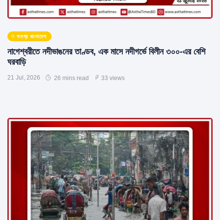
সমগ্র বাংলাদেশ
নাগেশ্বরীতে নদীভাঙনের তাণ্ডব, এক মাসে নদীগর্ভে বিলীন ৩০০-এর বেশি
ঘরবাড়ি
21 Jul, 2026
26 mins read
33 views