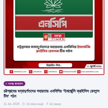
সমগ্র বাংলাদেশ
চট্টগ্রামের বন্যাদুর্গতদের সহায়তায় এনসিপির ‘ইমার্জেন্সি ক্রাইসিস রেসপন্স
টিম’ গঠন
11 Jul, 2026
15 mins read
42 views