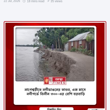
22 Jul, 2026
18 mins read
35 views